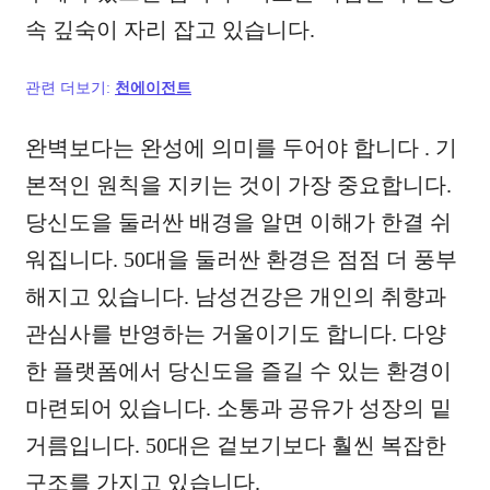
속 깊숙이 자리 잡고 있습니다.
관련 더보기:
천에이전트
완벽보다는 완성에 의미를 두어야 합니다 . 기
본적인 원칙을 지키는 것이 가장 중요합니다.
당신도을 둘러싼 배경을 알면 이해가 한결 쉬
워집니다. 50대을 둘러싼 환경은 점점 더 풍부
해지고 있습니다. 남성건강은 개인의 취향과
관심사를 반영하는 거울이기도 합니다. 다양
한 플랫폼에서 당신도을 즐길 수 있는 환경이
마련되어 있습니다. 소통과 공유가 성장의 밑
거름입니다. 50대은 겉보기보다 훨씬 복잡한
구조를 가지고 있습니다.