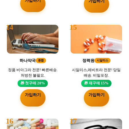
가입하기
가입하기
14
15
하나약국
정력원
종합
시알리스
정품 비아그라 전문! 빠른배송.
시알리스,레비트라 전문! 당일
처방전 불필요.
배송. 비밀포장.
🎁 첫구매 20%
🎁 재구매 15%
가입하기
가입하기
16
17