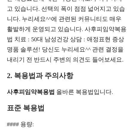
고 있습니다. 선택의 폭이 점점 넓어지고 있습
니다. 누리세요^^에 관련된 커뮤니티도 매우
활발하게 운영되고 있습니다. 사후피임약복용
법 치료 : 50대 남성건강 상담 : 애정표현 증상
명품 솔루션! 당신도 누리세요^^ 관련 결정을
내리기 전 반드시 주변의 의견도 들어보세요.
2. 복용법과 주의사항
사후피임약복용법
올바른 복용법입니다.
표준 복용법
#### 용량: