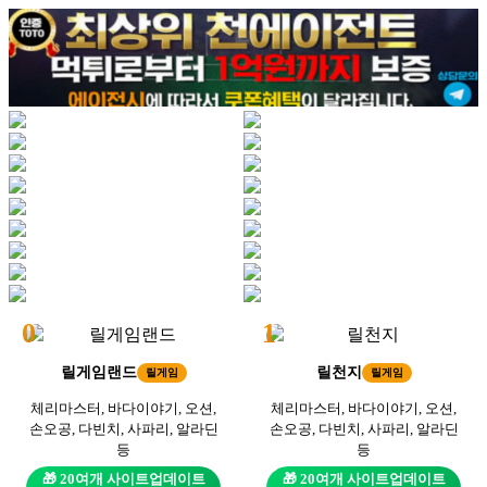
0
1
릴게임랜드
릴천지
릴게임
릴게임
체리마스터, 바다이야기, 오션,
체리마스터, 바다이야기, 오션,
손오공, 다빈치, 사파리, 알라딘
손오공, 다빈치, 사파리, 알라딘
등
등
🎁 20여개 사이트업데이트
🎁 20여개 사이트업데이트