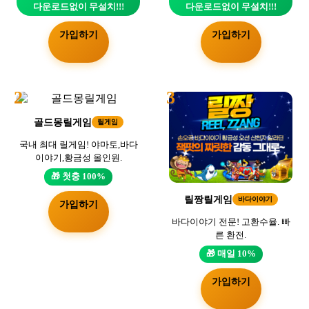
다운로드없이 무설치!!!
다운로드없이 무설치!!!
가입하기
가입하기
2
3
골드몽릴게임
릴게임
국내 최대 릴게임! 야마토,바다
이야기,황금성 올인원.
🎁 첫충 100%
릴짱릴게임
바다이야기
가입하기
바다이야기 전문! 고환수율. 빠
른 환전.
🎁 매일 10%
가입하기