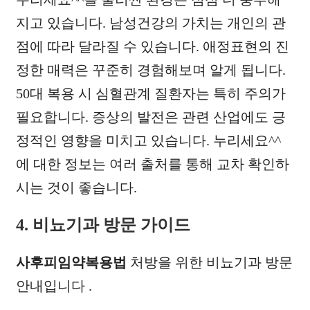
지고 있습니다. 남성건강의 가치는 개인의 관
점에 따라 달라질 수 있습니다. 애정표현의 진
정한 매력은 꾸준히 경험해보며 알게 됩니다.
50대 복용 시 심혈관계 질환자는 특히 주의가
필요합니다. 증상의 발전은 관련 산업에도 긍
정적인 영향을 미치고 있습니다. 누리세요^^
에 대한 정보는 여러 출처를 통해 교차 확인하
시는 것이 좋습니다.
4. 비뇨기과 방문 가이드
사후피임약복용법
처방을 위한 비뇨기과 방문
안내입니다 .