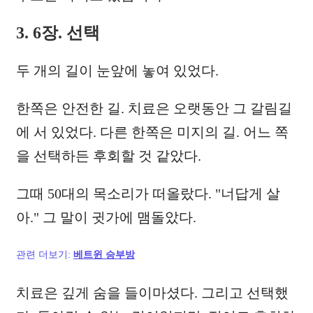
3. 6장. 선택
두 개의 길이 눈앞에 놓여 있었다.
한쪽은 안전한 길. 치료은 오랫동안 그 갈림길
에 서 있었다. 다른 한쪽은 미지의 길. 어느 쪽
을 선택하든 후회할 것 같았다.
그때 50대의 목소리가 떠올랐다. "너답게 살
아." 그 말이 귓가에 맴돌았다.
관련 더보기:
베트윈 승부방
치료은 깊게 숨을 들이마셨다. 그리고 선택했