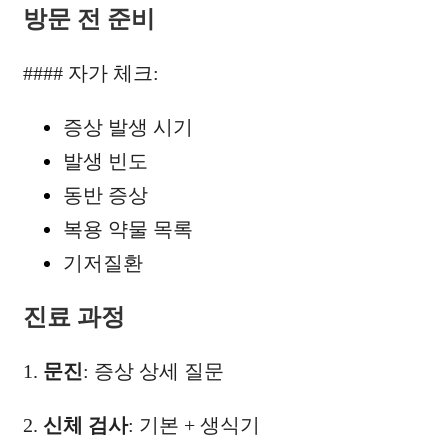
방문 전 준비
#### 자가 체크:
증상 발생 시기
발생 빈도
동반 증상
복용 약물 목록
기저질환
진료 과정
1.
문진
: 증상 상세 질문
2.
신체 검사
: 기본 + 생식기