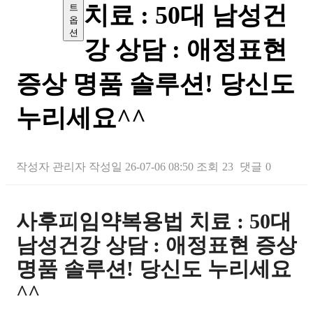
치료 : 50대 남성건
트
옵
션
강 상담 : 애정표현
증상 명품 솔루션! 당신도
누리세요^^
작성자
관리자
작성일
26-07-06 08:50
조회
23
댓글
0
본문
사후피임약복용법 치료 : 50대
남성건강 상담 : 애정표현 증상
명품 솔루션! 당신도 누리세요
^^