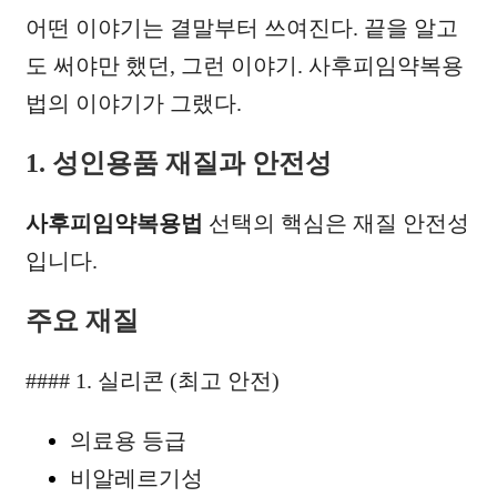
어떤 이야기는 결말부터 쓰여진다. 끝을 알고
도 써야만 했던, 그런 이야기. 사후피임약복용
법의 이야기가 그랬다.
1. 성인용품 재질과 안전성
사후피임약복용법
선택의 핵심은 재질 안전성
입니다.
주요 재질
#### 1. 실리콘 (최고 안전)
의료용 등급
비알레르기성