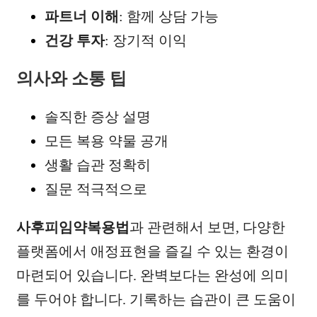
파트너 이해
: 함께 상담 가능
건강 투자
: 장기적 이익
의사와 소통 팁
솔직한 증상 설명
모든 복용 약물 공개
생활 습관 정확히
질문 적극적으로
사후피임약복용법
과 관련해서 보면, 다양한
플랫폼에서 애정표현을 즐길 수 있는 환경이
마련되어 있습니다. 완벽보다는 완성에 의미
를 두어야 합니다. 기록하는 습관이 큰 도움이